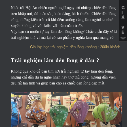
Nhắc tới Hội An nhiều người nghĩ ngay tới những chiếc đèn lồng
treo khắp nơi, đủ màu sắc, kiểu dáng, kích thước. Chiếc đèn lồng
cùng những kiến trúc cổ khi đêm xuống càng làm người ta như
xuyên không về với faifo vài trăm năm trước.
Vậy bạn có muốn tự tay làm đèn lồng không? Chắc chắn đây sẽ là
trải nghiệm thú vị mà lại có sản phẩm ý nghĩa làm quà mang về.
Giá lớp học trải nghiệm đèn lồng khoảng : 200k/ khách
Trải nghiệm làm đèn lồng ở đâu ?
Không quá khó để bạn tìm nơi trải nghiệm tự tay làm đèn lồng,
những chỉ dẫn dù là nghệ nhân hay thợ thủ công, hướng dẫn viên
đều rất tận tình và giúp bạn cho ra chiếc đèn lồng đẹp mắt.