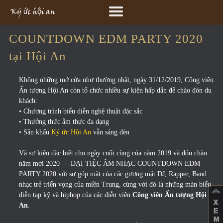
COUNTDOWN EDM PARTY 2020
tại Hội An
Không những mở cửa như thường nhật, ngày 31/12/2019, Công viên
Ấn tượng Hội An còn tổ chức nhiều sự kiện hấp dẫn để chào đón du
khách:
• Chương trình biểu diễn nghệ thuật đặc sắc
• Thưởng thức ẩm thực đa dạng
• Sân khấu
Ký ức Hội An
vẫn sáng đèn
Và sự kiện đặc biệt cho ngày cuối cùng của năm 2019 và đón chào
năm mới 2020 — ĐẠI TIỆC ÂM NHẠC COUNTDOWN EDM
PARTY 2020 với sự góp mặt của các gương mặt DJ, Rapper, Band
nhạc trẻ triển vọng của miền Trung, cùng với đó là những màn biểu
diễn tạp kỹ và hiphop của các diễn viên
Công viên Ấn tượng Hội
An
.