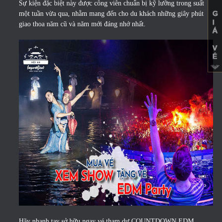
Sự kiện đặc biệt này được công viên chuẩn bị kỹ lưỡng trong suất
một tuần vừa qua, nhằm mang đến cho du khách những giây phút
giao thoa năm cũ và năm mới đáng nhớ nhất.
Hãy nhanh tay sở hữu ngay vé tham dự COUNTDOWN EDM